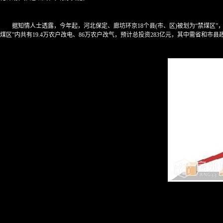
据知情人士透露，今年起，河北保定、廊坊环京18个县(市、区)被划为“禁煤区”
煤区”内共有19.4万农户改电、86万农户改气，预计总投资283亿元，其中需省和市县