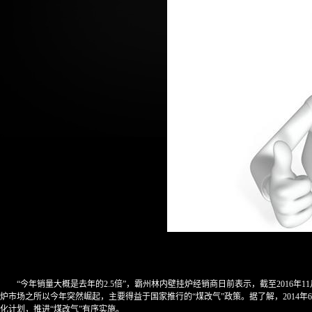
“今年销量大概是去年的2.5倍”，霸州林内壁挂炉经销商日前表示，截至2016
炉市场之所以今年突然崛起，主要得益于国家推行的“煤改气”政策。据了解，2014年
化计划，推进“煤改气”有序实施。