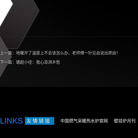
上一篇：
地暖开了温度上不去该怎么办，老师傅一针见血说出原由！
下一篇：
塘超小径：我心澎湃乡愁
LINKS
友 情 链 接
中国燃气采暖热水炉官网
壁挂炉月刊