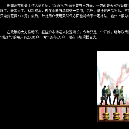
据霸州市相关工作人员介绍，“煤改气”补贴主要有三方面，一方面是天然气管道接
施工、表等人工、材料成本，现在由政府承担这一费用；另外，壁挂炉产品补贴，不同地
只需要花费2300元；最后，针对用户使用天然气方面也将给予一定补贴，霸州上限为9
在政策的大力推动下，壁挂炉市场迎来快速增长，今年只是一个开始，明年政策
“煤改气”的用户有20691户，明年还有6万户，潜在市场规模巨大。