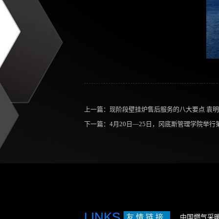
上一篇：
现阶段壁挂炉售后服务的八大要点 袁
下一篇：
4月20日—25日，冈底斯管理学院举行
LINKS
友 情 链 接
中国燃气采