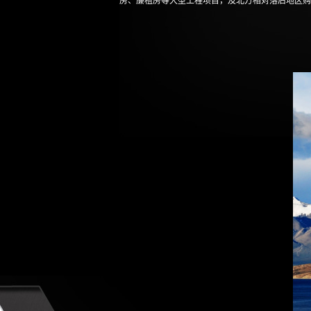
房、廉租房等大型工程项目，及北方相对落后地区购