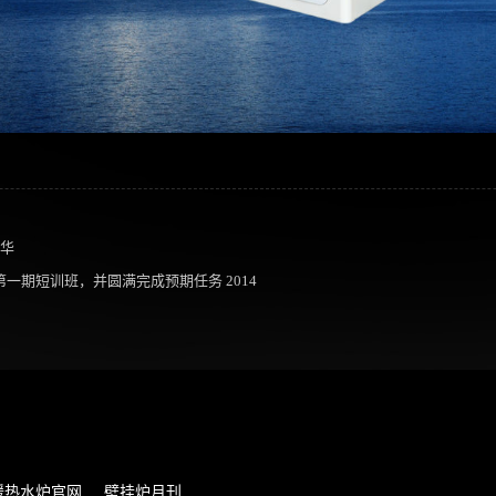
明华
第一期短训班，并圆满完成预期任务 2014
暖热水炉官网
壁挂炉月刊