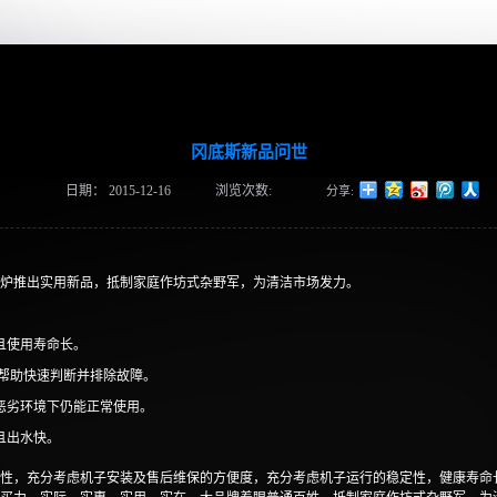
冈底斯新品问世
日期：
2015-12-16
浏览次数:
炉推出实用新品，抵制家庭作坊式杂野军，为清洁市场发力。
。
且使用寿命长。
可帮助快速判断并排除故障。
恶劣环境下仍能正常使用。
且出水快。
，充分考虑机子安装及售后维保的方便度，充分考虑机子运行的稳定性，健康寿命长