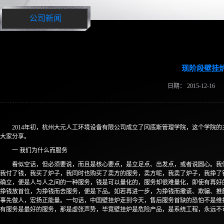
公司新闻
现阶段壁挂
日期：
2015-12-16
2014年初，杭州大元人工环境设备有限公司成立了冈底斯管理学院，这个学院
大家分享。
一 我们为什么而服务
看似空话，但必须要说，而且是核心要点，是立足点、出发点，或者说圆心。我
我付了钱，我买了炉子，我同时也购买了卖方的服务，卖方呢，我卖了炉子，我挣了
确立，便是人与人之间的一种服务，钱是可以量化的，服务却很难量化，即使有再好
挣钱放首位，为挣钱而去服务，便是下品。如若再进一步，为挣钱而撒谎、欺骗、推
事先做人，宏扬正能量。一句话，中国壁挂炉走到今天，售后服务首缺的恐怕不是维
有服务是最好的服务，那是虚张声势，毕竟壁挂炉是危险产品，是系统工程，永远不