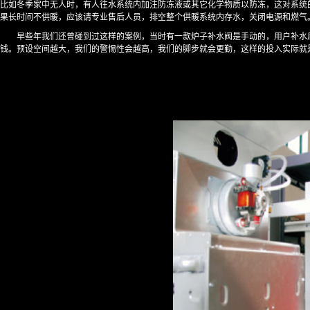
比如冬季家中无人时，有人往水系统内加注防冻液或其它化学物质以防冻，这对系统
果长时间不供暖，应该请专业售后人员，排空整个供暖系统内存水，关闭电源和燃气
早些年我们还曾碰到过这样的案例，当时有一款炉子补水阀是手动的，用户补水
钱。预设空间越大，我们的警惕性会越高，我们的脚步就会更勤，这样的投入实际就