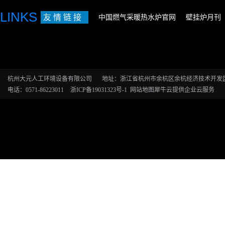
LINKS
友 情 链 接
中国燃气采暖热水炉官网
壁挂炉月刊
杭州大元人工环境设备有限公司
地址：浙江省杭州市余杭区余杭经济技术开发区恒
电话：0571-86223011
浙ICP备19031323号-1
网站地图
犀牛云提供企业云服务