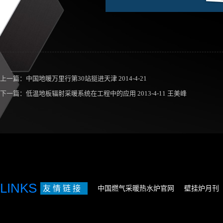
上一篇：
中国地暖万里行第30站挺进天津 2014-4-21
下一篇：
低温地板辐射采暖系统在工程中的应用 2013-4-11 王美峰
LINKS
友 情 链 接
中国燃气采暖热水炉官网
壁挂炉月刊