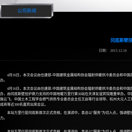
公司新闻
冈底斯壁挂炉
日期：
2015-12-16
4月16日，本次会议由住建部-中国建筑金属结构协会辐射供暖供冷委员会和中
办。
4月16日，本次会议由住建部-中国建筑金属结构协会辐射供暖供冷委员会和中
办，由冈底斯壁挂炉鼎力支持的中国地暖万里行第30站在天津友谊宾馆隆重举办。
施云飞、中国土木工程学会燃气供热专业委员会主任王启等行业领导、杭州大元人工
成商等近300名嘉宾出席会议。
本站万里行是冈底斯首次正式亮相，在演讲中，袁总以“服务”为切入点，强调
力。
本站万里行是冈底斯首次正式亮相，在演讲中，袁总以“服务”为切入点，强调