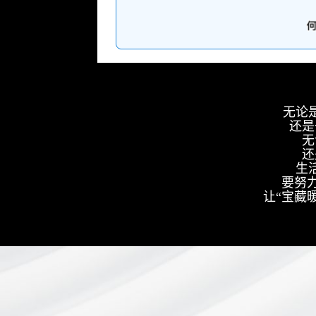
无论
还是
无
还
生
要努
让“宝藏