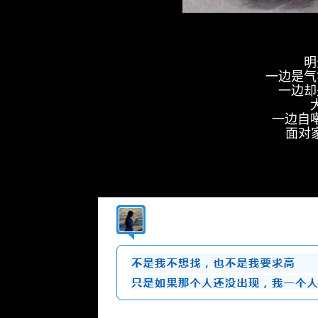
明
一边是气
一边却
一边自
面对