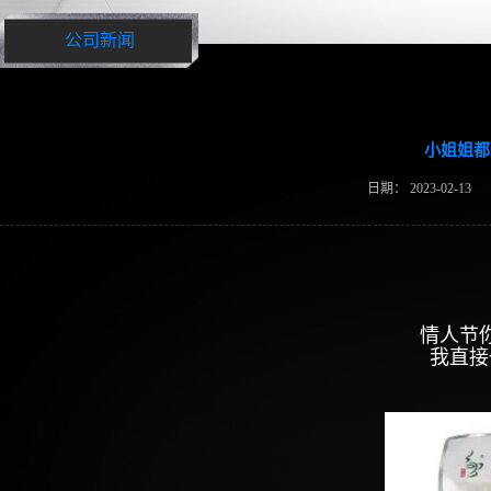
公司新闻
小姐姐都
日期：
2023-02-13
情人节
我直接