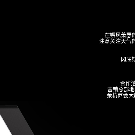
在朔风萧瑟
注意关注天气
冈底
合作洽谈
营销总部地
余杭商会大厦