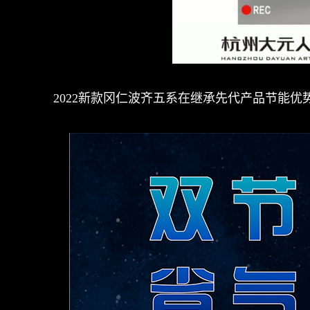
2022新款冈仁波齐五系在继承先代产品节能