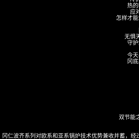
热的
应
怎样才能
无惧
守护
今天
冈底
双节能
冈仁波齐系列对欧系和亚系锅炉技术优势兼收并蓄，经过