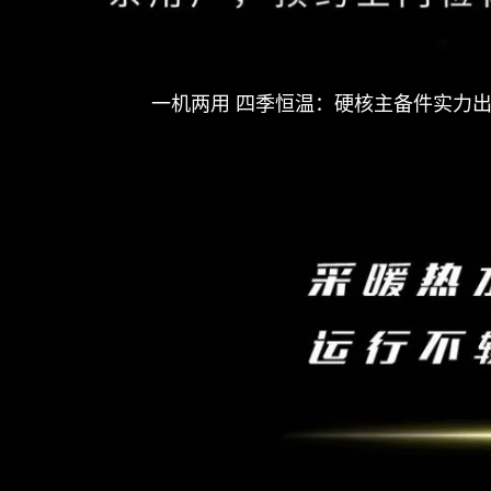
一机两用 四季恒温：硬核主备件实力