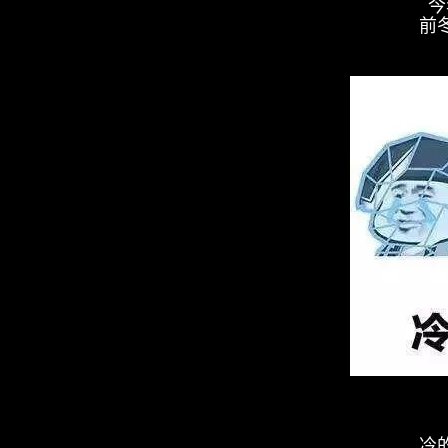
今
前
冷