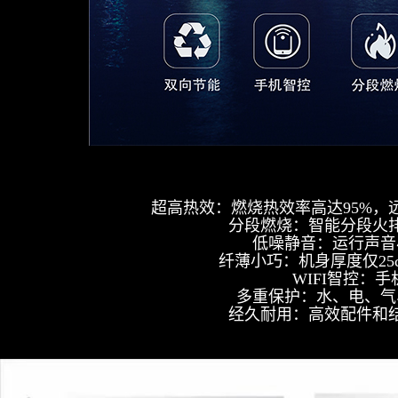
超高热效：燃烧热效率高达95%，
分段燃烧：智能分段火排
低噪静音：运行声音
纤薄小巧：机身厚度仅2
WIFI智控：
多重保护：水、电、气
经久耐用：高效配件和