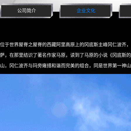
公司简介
企业文化
位于世界屋脊之屋脊的西藏阿里高原上的
冈底斯主峰冈仁波齐，
萨，
在那里结识了著名作家马原，
读到了马原的小说《冈底斯的
山，
冈仁波齐与玛旁雍措和谐而完美的组合，
同是世界第一神山