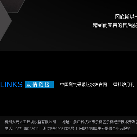
冈底斯以
精到而完善的售后服
LINKS
友 情 链 接
中国燃气采暖热水炉官网
壁挂炉月刊
杭州大元人工环境设备有限公司
地址：浙江省杭州市余杭区余杭经济技术开发区恒
电话：0571-86223011
浙ICP备19031323号-1
网站地图
犀牛云提供企业云服务